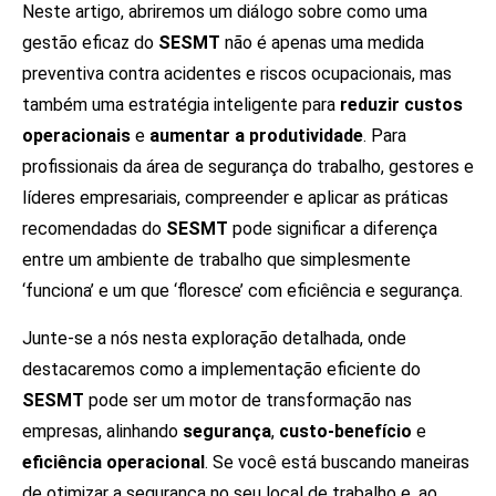
Neste artigo, abriremos um diálogo sobre como uma
gestão eficaz do
SESMT
não é apenas uma medida
preventiva contra acidentes e riscos ocupacionais, mas
também uma estratégia inteligente para
reduzir custos
operacionais
e
aumentar a produtividade
. Para
profissionais da área de segurança do trabalho, gestores e
líderes empresariais, compreender e aplicar as práticas
recomendadas do
SESMT
pode significar a diferença
entre um ambiente de trabalho que simplesmente
‘funciona’ e um que ‘floresce’ com eficiência e segurança.
Junte-se a nós nesta exploração detalhada, onde
destacaremos como a implementação eficiente do
SESMT
pode ser um motor de transformação nas
empresas, alinhando
segurança
,
custo-benefício
e
eficiência operacional
. Se você está buscando maneiras
de otimizar a segurança no seu local de trabalho e, ao